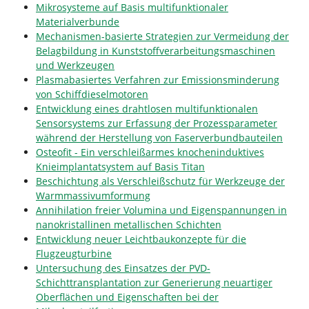
Mikrosysteme auf Basis multifunktionaler
Materialverbunde
Mechanismen-basierte Strategien zur Vermeidung der
Belagbildung in Kunststoffverarbeitungsmaschinen
und Werkzeugen
Plasmabasiertes Verfahren zur Emissionsminderung
von Schiffdieselmotoren
Entwicklung eines drahtlosen multifunktionalen
Sensorsystems zur Erfassung der Prozessparameter
während der Herstellung von Faserverbundbauteilen
Osteofit - Ein verschleißarmes knocheninduktives
Knieimplantatsystem auf Basis Titan
Beschichtung als Verschleißschutz für Werkzeuge der
Warmmassivumformung
Annihilation freier Volumina und Eigenspannungen in
nanokristallinen metallischen Schichten
Entwicklung neuer Leichtbaukonzepte für die
Flugzeugturbine
Untersuchung des Einsatzes der PVD-
Schichttransplantation zur Generierung neuartiger
Oberflächen und Eigenschaften bei der