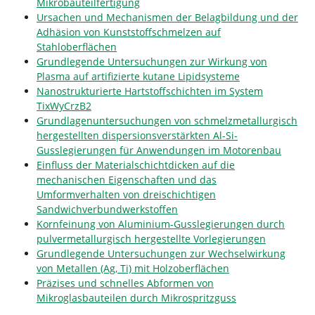
Mikrobauteilfertigung
Ursachen und Mechanismen der Belagbildung und der
Adhäsion von Kunststoffschmelzen auf
Stahloberflächen
Grundlegende Untersuchungen zur Wirkung von
Plasma auf artifizierte kutane Lipidsysteme
Nanostrukturierte Hartstoffschichten im System
TixWyCrzB2
Grundlagenuntersuchungen von schmelzmetallurgisch
hergestellten dispersionsverstärkten Al-Si-
Gusslegierungen für Anwendungen im Motorenbau
Einfluss der Materialschichtdicken auf die
mechanischen Eigenschaften und das
Umformverhalten von dreischichtigen
Sandwichverbundwerkstoffen
Kornfeinung von Aluminium-Gusslegierungen durch
pulvermetallurgisch hergestellte Vorlegierungen
Grundlegende Untersuchungen zur Wechselwirkung
von Metallen (Ag, Ti) mit Holzoberflächen
Präzises und schnelles Abformen von
Mikroglasbauteilen durch Mikrospritzguss