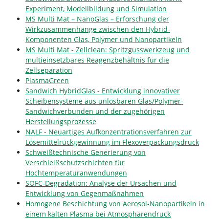
Experiment, Modellbildung und Simulation
MS Multi Mat – NanoGlas – Erforschung der
Wirkzusammenhänge zwischen den Hybrid-
Komponenten Glas, Polymer und Nanopartikeln
MS Multi Mat - Zellclean: Spritzgusswerkzeug und
multieinsetzbares Reagenzbehältnis für die
Zellseparation
PlasmaGreen
Sandwich HybridGlas - Entwicklung innovativer
Scheibensysteme aus unlösbaren Glas/Polymer-
Sandwichverbunden und der zugehörigen
Herstellungsprozesse
NALF - Neuartiges Aufkonzentrationsverfahren zur
Lösemittelrückgewinnung im Flexoverpackungsdruck
Schweißtechnische Generierung von
Verschleißschutzschichten für
Hochtemperaturanwendungen
SOFC-Degradation: Analyse der Ursachen und
Entwicklung von Gegenmaßnahmen
Homogene Beschichtung von Aerosol-Nanopartikeln in
einem kalten Plasma bei Atmosphärendruck