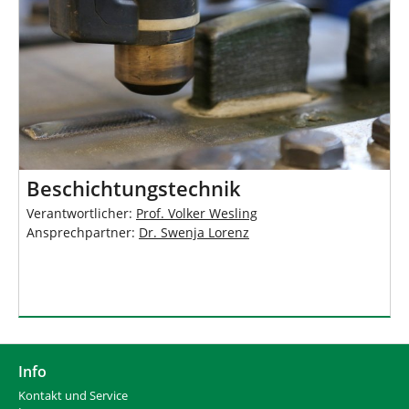
Beschichtungstechnik
Verantwortlicher:
Prof. Volker Wesling
Ansprechpartner:
Dr. Swenja Lorenz
Info
Kontakt und Service