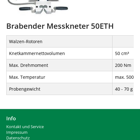
Brabender Messkneter 50ETH
Walzen-Rotoren
Knetkammernettovolumen
50 cm³
Max. Drehmoment
200 Nm
Max. Temperatur
max. 500°C
Probengewicht
40 - 70 g
Info
Kontakt und Service
Impressum
Datenschutz